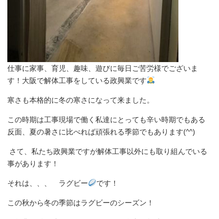
仕事に家事、育児、趣味、遊びに毎日ご苦労様でございま
す！大阪で解体工事をしている政興業です
寒さも本格的に冬の寒さになって来ました。
この時期は工事現場で働く私達にとっても辛い時期でもある
反面、夏の暑さに比べれば頑張れる季節でもあります(^^)
さて、私たち政興業ですが解体工事以外にも取り組んでいる
事があります！
それは、、、 ラグビー
です！
この秋から冬の季節はラグビーのシーズン！