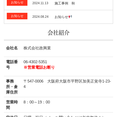
お知らせ
2024.11.13
施工事例 秋
お知らせ
2024.08.24
お知らせ
会社紹介
会社名
株式会社政興業
電話番
06-4302-5351
号
※営業電話お断り
事務
〒547-0006 大阪府大阪市平野区加美正覚寺1-23-
所・倉
4
庫住所
営業時
8：00～19：00
間